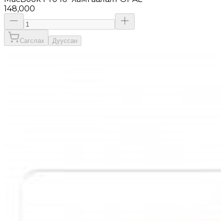
148,000
Сагслах
Дууссан