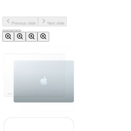
Previous slide
Next slide