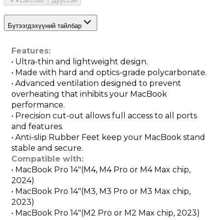
Сагслах
Дууссан
Бүтээгдэхүүний тайлбар
Features:
• Ultra-thin and lightweight design.
• Made with hard and optics-grade polycarbonate.
• Advanced ventilation designed to prevent 
overheating that inhibits your MacBook 
performance.
• Precision cut-out allows full access to all ports 
and features.
• Anti-slip Rubber Feet keep your MacBook stand 
stable and secure.
Compatible with:
• MacBook Pro 14"(M4, M4 Pro or M4 Max chip, 
2024)
• MacBook Pro 14"(M3, M3 Pro or M3 Max chip, 
2023)
• MacBook Pro 14"(M2 Pro or M2 Max chip, 2023)