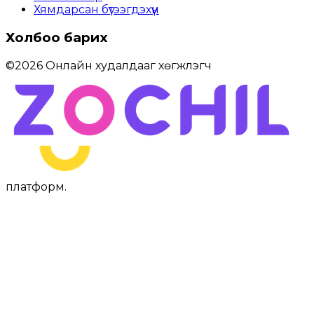
Хямдарсан бүтээгдэхүүн
Холбоо барих
©
2026
Онлайн худалдааг хөгжүүлэгч
платформ
.