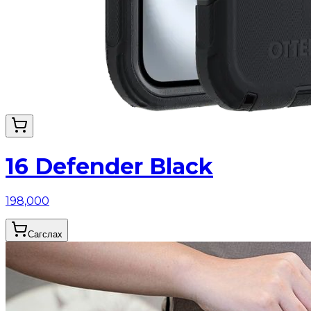
16 Defender Black
198,000
Сагслах