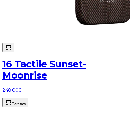
16 Tactile Sunset-
Moonrise
248,000
Сагслах