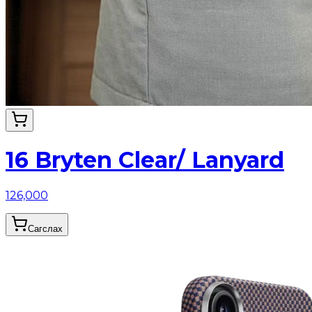
16 Bryten Clear/ Lanyard
126,000
Сагслах