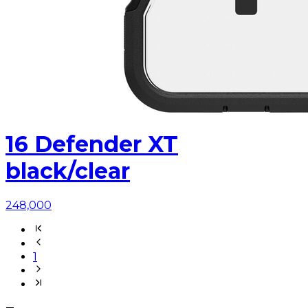
16 Defender XT
black/clear
248,000
1