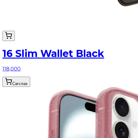
16 Slim Wallet Black
118,000
Сагслах