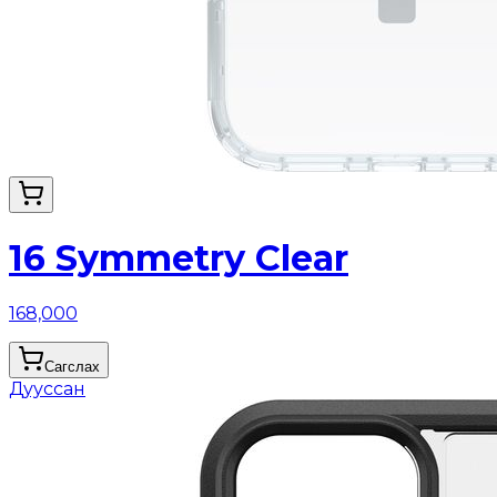
16 Symmetry Clear
168,000
Сагслах
Дууссан