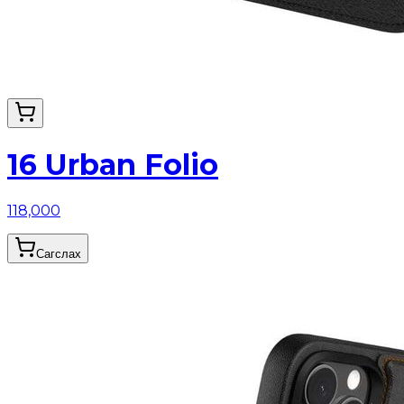
16 Urban Folio
118,000
Сагслах