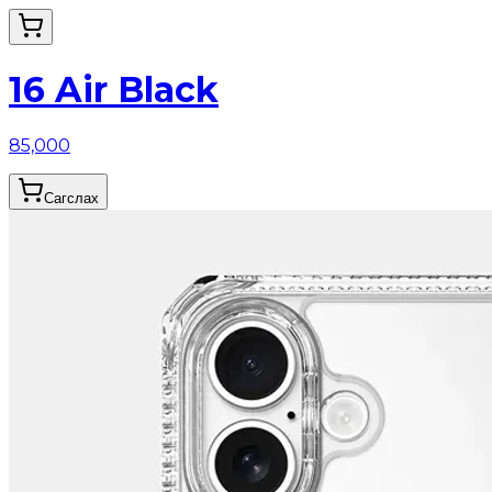
16 Air Black
85,000
Сагслах