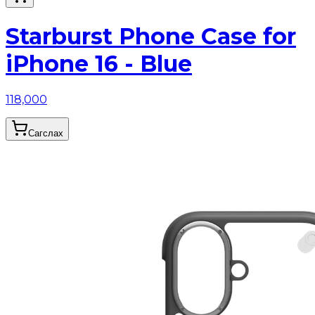
Starburst Phone Case for
iPhone 16 - Blue
118,000
Сагслах