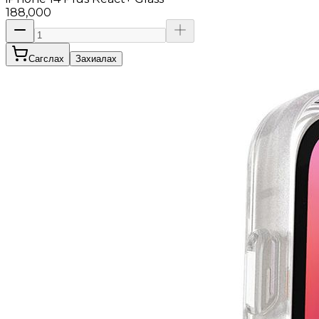
188,000
Сагслах
Захиалах