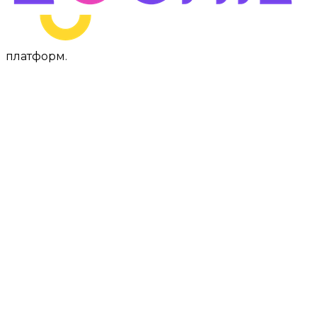
платформ
.