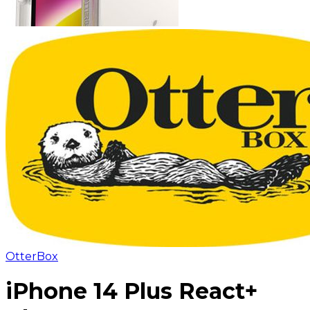
OtterBox
iPhone 14 Plus React+