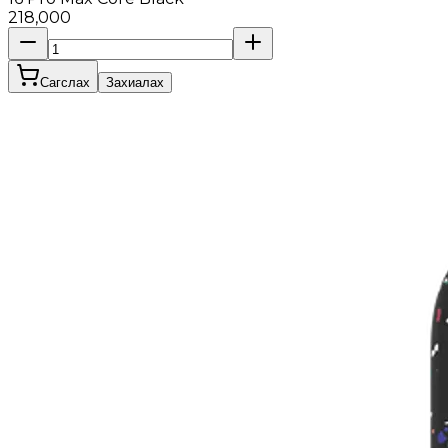
218,000
Сагслах
Захиалах