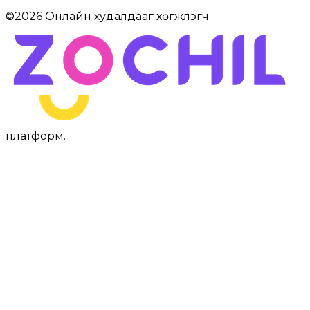
©
2026
Онлайн худалдааг хөгжүүлэгч
платформ
.