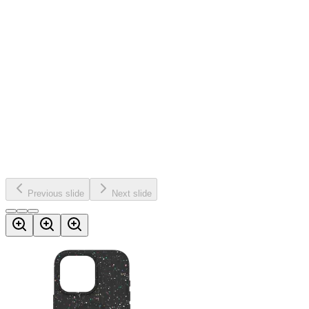
Previous slide
Next slide